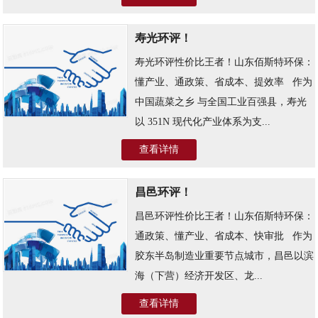
寿光环评！
寿光环评性价比王者！山东佰斯特环保：
懂产业、通政策、省成本、提效率 ​ ​ 作为
中国蔬菜之乡 与全国工业百强县，寿光
以 351N 现代化产业体系为支...
查看详情
昌邑环评！
昌邑环评性价比王者！山东佰斯特环保：
通政策、懂产业、省成本、快审批 ​ ​ 作为
胶东半岛制造业重要节点城市，昌邑以滨
海（下营）经济开发区、龙...
查看详情