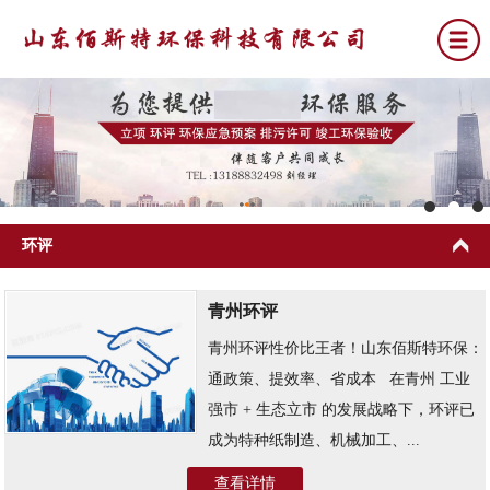
网站首页
关于我们
环评
公司新闻
青州环评
环评
青州环评性价比王者！山东佰斯特环保：
排污许可
通政策、提效率、省成本 ​ ​ 在青州 工业
竣工环保验收
强市 + 生态立市 的发展战略下，环评已
成为特种纸制造、机械加工、...
环保应急预案
查看详情
联系我们