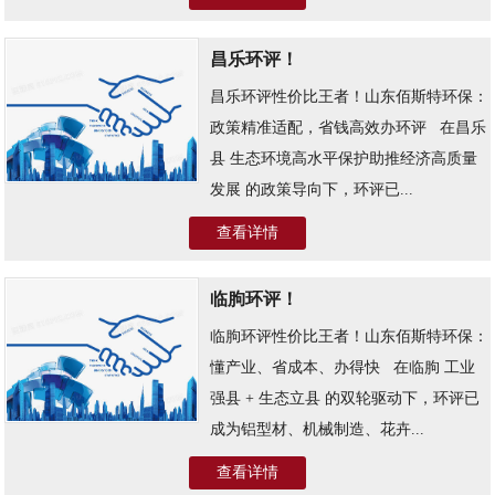
昌乐环评！
昌乐环评性价比王者！山东佰斯特环保：
政策精准适配，省钱高效办环评 ​ ​ 在昌乐
县 生态环境高水平保护助推经济高质量
发展 的政策导向下，环评已...
查看详情
临朐环评！
临朐环评性价比王者！山东佰斯特环保：
懂产业、省成本、办得快 ​ ​ 在临朐 工业
强县 + 生态立县 的双轮驱动下，环评已
成为铝型材、机械制造、花卉...
查看详情