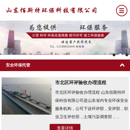
网站首页
关于我们
安全环保托管
公司新闻
环评
市北区环评验收办理流程
市北区环评验收办理流程 山东佰斯特环
排污许可
保科技有限公司是山东省内专业环保安全
竣工环保验收
服务机构，公司下设环评部，安评部，职
环保应急预案
业卫生评价部，土壤污染调查部，...
查看详情
联系我们