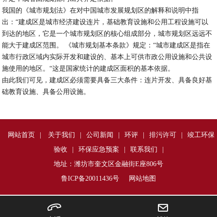
我国的《城市规划法》在对中国城市发展规划区的解释和说明中指
出：“建成区是城市经济建设连片，基础教育设施和公用工程设施可以
到达的地区，它是一个城市规划区的核心组成部分，城市规划区远远不
能大于建成区范围。 《城市规划基本条款》规定：“城市建成区是指在
城市行政区域内实际开发和建设的、基本上可供市政公用设施和公共设
施使用的地区。“这是国家统计的建成区面积的基本依据。
由此我们可见，建成区必须需要具备三大条件：连片开发、具备良好基
础教育设施、具备公用设施。
网站首页
|
关于我们
|
公司新闻
|
环评
|
排污许可
|
竣工环保
验收
|
环保应急预案
|
联系我们
|
地址：潍坊市奎文区金融街E座806号
鲁ICP备20011436号
网站地图