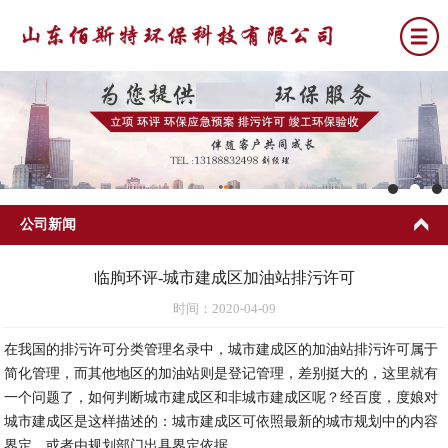
网站首页
关于我们
公司新闻
公司新闻
环评
排污许可
临朐环评-城市建成区加油站排污许可
时间：2020-04-09
竣工环保验收
环保应急预案
在我国的排污许可分类管理名录中，城市建成区的加油站排污许可属于
简化管理，而其他地区的加油站则是登记管理，差别挺大的，这里就有
联系我们
一个问题了，如何判断城市建成区和非城市建成区呢？经百度，度娘对
城市建成区是这样描述的：城市建成区可依照最新的城市规划中的内容
界定，或者由规划部门出具界定依据。