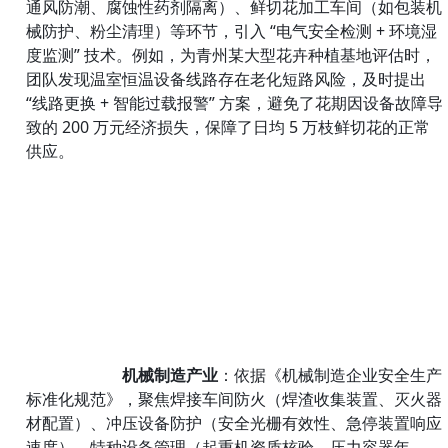
通风防潮、腐蚀性药剂隔离）、鲜切花加工车间（如包装机
械防护、粉尘清理）等环节，引入 “电气安全检测 + 环境湿
度监测” 技术。例如，为青州某大型花卉种植基地评估时，
团队发现温室恒温设备线路存在老化短路风险，及时提出 
“线路更换 + 智能过载报警” 方案，避免了花期因设备故障导
致的 200 万元经济损失，保障了日均 5 万枝鲜切花的正常
供应。
机械制造产业
：依据《机械制造企业安全生产
标准化规范》，聚焦焊接车间防火（焊渣收集装置、灭火器
材配置）、冲压设备防护（安全光栅有效性、急停装置响应
速度）、特种设备管理（起重机资质核验、压力容器年