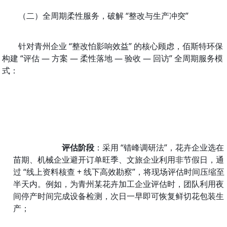
（二）全周期柔性服务，破解 “整改与生产冲突”
针对青州企业 “整改怕影响效益” 的核心顾虑，佰斯特环保
构建 “评估 — 方案 — 柔性落地 — 验收 — 回访” 全周期服务模
式：
评估阶段
：采用 “错峰调研法”，花卉企业选在
苗期、机械企业避开订单旺季、文旅企业利用非节假日，通
过 “线上资料核查 + 线下高效勘察”，将现场评估时间压缩至
半天内。例如，为青州某花卉加工企业评估时，团队利用夜
间停产时间完成设备检测，次日一早即可恢复鲜切花包装生
产；