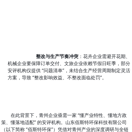
整改与生产节奏冲突
：花卉企业需避开花期、
机械企业要保障订单交付、文旅企业依赖节假日旺季，部分
安评机构仅提供 “问题清单”，未结合生产经营周期制定灵活
方案，导致 “整改影响效益、不整改面临处罚”。
在此背景下，青州企业亟需一家 “懂产业特性、懂地方政
策、懂落地适配” 的安评机构。山东佰斯特环保科技有限公司
（以下简称 “佰斯特环保”）凭借对青州产业的深度调研与全链