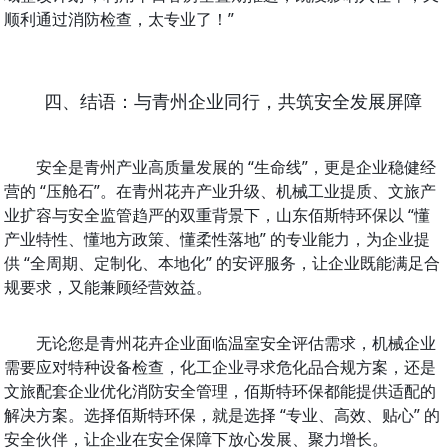
顺利通过消防检查，太专业了！”
四、结语：与青州企业同行，共筑安全发展屏障
安全是青州产业高质量发展的 “生命线”，更是企业稳健经
营的 “压舱石”。在青州花卉产业升级、机械工业提质、文旅产
业扩容与安全监管趋严的双重背景下，山东佰斯特环保以 “懂
产业特性、懂地方政策、懂柔性落地” 的专业能力，为企业提
供 “全周期、定制化、本地化” 的安评服务，让企业既能满足合
规要求，又能兼顾经营效益。
无论您是青州花卉企业面临温室安全评估需求，机械企业
需要应对特种设备检查，化工企业寻求危化品合规方案，还是
文旅配套企业优化消防安全管理，佰斯特环保都能提供适配的
解决方案。选择佰斯特环保，就是选择 “专业、高效、贴心” 的
安全伙伴，让企业在安全保障下放心发展、聚力增长。