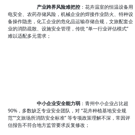
产业跨界风险难把控
：花卉温室的恒温设备用
排污许可
电安全、农药存储风险，机械企业的焊接作业防火、特种设
备操作隐患，化工企业的危化品运输存储合规，文旅配套企
竣工环保验收
业的消防疏散、设施安全管理，传统 “单一行业评估模式” 
环保应急预案
难以适配多元需求；
联系我们
中小企业安全能力弱
：青州中小企业占比超 
90%，多数缺乏专业安全团队，对 “花卉种植基地安全规
范”“文旅场所消防安全标准” 等专项政策理解不深，常因评
估报告不符合地方监管要求反复修改；