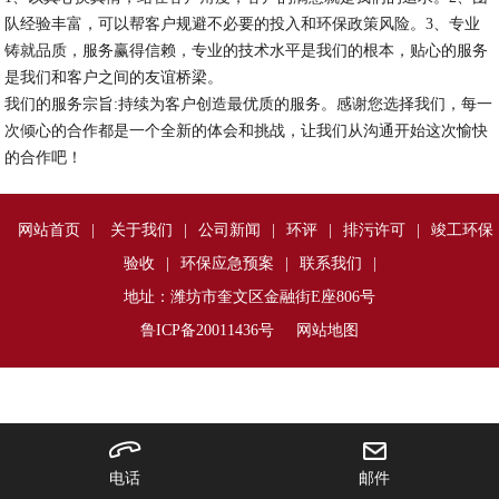
队经验丰富，可以帮客户规避不必要的投入和环保政策风险。3、专业
铸就品质，服务赢得信赖，专业的技术水平是我们的根本，贴心的服务
是我们和客户之间的友谊桥梁。
我们的服务宗旨:持续为客户创造最优质的服务。感谢您选择我们，每一
次倾心的合作都是一个全新的体会和挑战，让我们从沟通开始这次愉快
的合作吧！
网站首页
|
关于我们
|
公司新闻
|
环评
|
排污许可
|
竣工环保
验收
|
环保应急预案
|
联系我们
|
地址：潍坊市奎文区金融街E座806号
鲁ICP备20011436号
网站地图
电话
邮件