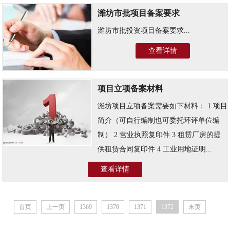
潍坊市批项目备案要求
潍坊市批投资项目备案要求...
查看详情
项目立项备案材料
潍坊项目立项备案需要如下材料： 1 项目
简介（可自行编制也可委托环评单位编
制） 2 营业执照复印件 3 租赁厂房的提
供租赁合同复印件 4 工业用地证明...
查看详情
首页
上一页
1369
1370
1371
1372
末页