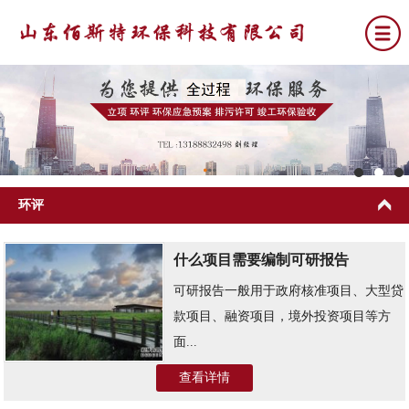
网站首页
关于我们
公司新闻
环评
环评
什么项目需要编制可研报告
排污许可
可研报告一般用于政府核准项目、大型贷
竣工环保验收
款项目、融资项目，境外投资项目等方
环保应急预案
面...
联系我们
查看详情