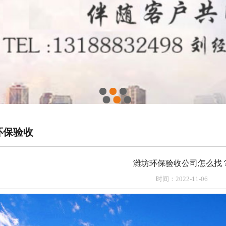
1
2
3
环保验收
潍坊环保验收公司怎么找
时间：2022-11-06