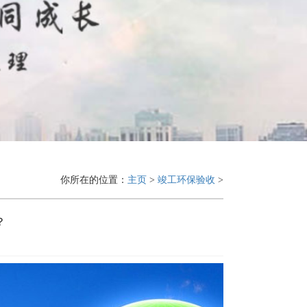
你所在的位置：
主页
>
竣工环保验收
>
？