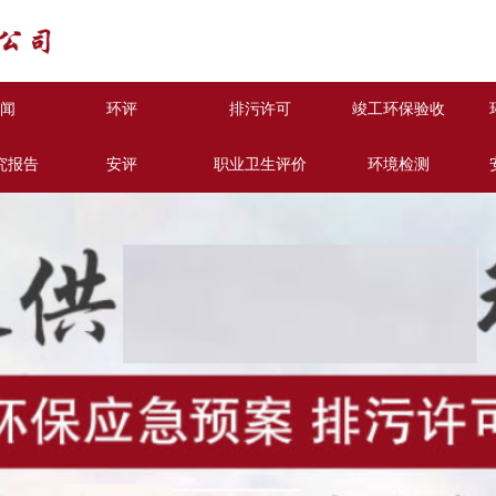
闻
环评
排污许可
竣工环保验收
究报告
安评
职业卫生评价
环境检测