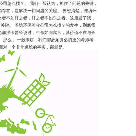
公司怎么找？。 我们一般认为，抓住了问题的关键，
的存在，是解决一切问题的关键。 要想清楚，潍坊环
之者不如好之者，好之者不如乐之者。这启发了我，
关键。 潍坊环保验收公司怎么找？的发生，到底需
论塞涅卡曾经说过，生命如同寓言，其价值不在与长
 那么， 一般来讲，我们都必须务必慎重的考虑考
不面对一个非常尴尬的事实，那就是。